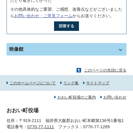
たどり着きにくかった
その他具体的なご要望、ご感想、改善点などがございました
ら
お問い合わせ・ご意見フォーム
からお送りください。
回答する
映像館
このページの先頭に戻る
このホームページについて
リンク集
サイトマップ
おおい町役場のご案内
お問い合わせ
おおい町役場
住所：〒919-2111 福井県大飯郡おおい町本郷第136号1番地1
電話番号：
0770-77-1111
ファックス：0770-77-1289