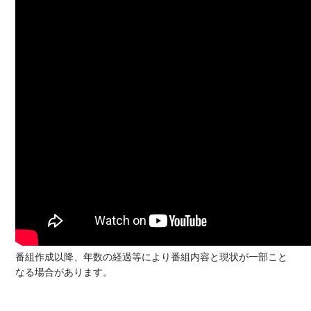
番組作成以降、年数の経過等により番組内容と現状が一部こと
なる場合があります。