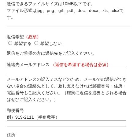
送信できるファイルサイズは10MB以下です。
ファイル形式はjpg、png、gif、pdf、doc、docx、xls、xlsxで
す。
返信希望
（必須）
希望する
希望しない
返信をご希望の方は返信先をご記入ください。
連絡先メールアドレス
（返信を希望する場合は必須）
メールアドレスの記入ミスなどのため、メールでの返信ができ
ない場合の連絡先として、差し支えなければ郵便番号・住所・
電話番号もご記入ください。（確実に返信を必要とされる場合
はぜひご記入ください。）
郵便番号
例）919-2111（半角数字）
住所