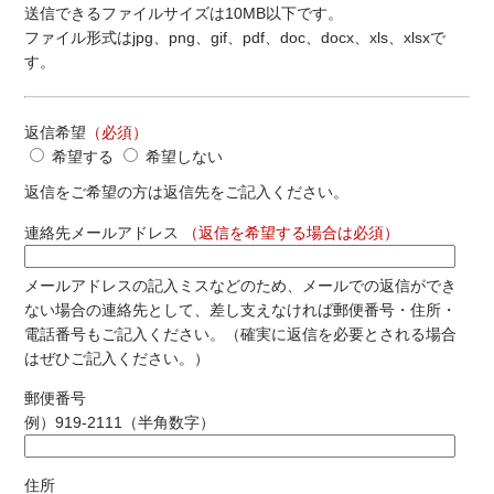
送信できるファイルサイズは10MB以下です。
ファイル形式はjpg、png、gif、pdf、doc、docx、xls、xlsxで
す。
返信希望
（必須）
希望する
希望しない
返信をご希望の方は返信先をご記入ください。
連絡先メールアドレス
（返信を希望する場合は必須）
メールアドレスの記入ミスなどのため、メールでの返信ができ
ない場合の連絡先として、差し支えなければ郵便番号・住所・
電話番号もご記入ください。（確実に返信を必要とされる場合
はぜひご記入ください。）
郵便番号
例）919-2111（半角数字）
住所