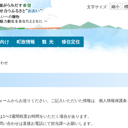
縮小
文字サイズ
向け
町政情報
観光
移住定住
合わせ
ォームからお送りください。ご記入いただいた情報は、個人情報保護条
は1〜2週間程度お時間をいただく場合があります。
問い合わせは直接お電話にて担当課へお願いします。