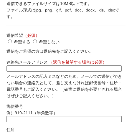
送信できるファイルサイズは10MB以下です。
ファイル形式はjpg、png、gif、pdf、doc、docx、xls、xlsxで
す。
返信希望
（必須）
希望する
希望しない
返信をご希望の方は返信先をご記入ください。
連絡先メールアドレス
（返信を希望する場合は必須）
メールアドレスの記入ミスなどのため、メールでの返信ができ
ない場合の連絡先として、差し支えなければ郵便番号・住所・
電話番号もご記入ください。（確実に返信を必要とされる場合
はぜひご記入ください。）
郵便番号
例）919-2111（半角数字）
住所