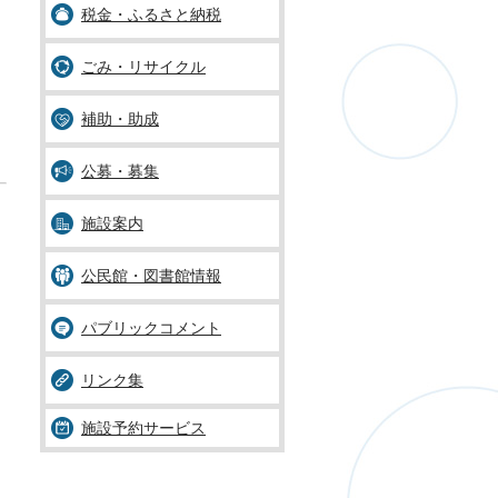
税金・ふるさと納税
ごみ・リサイクル
補助・助成
公募・募集
施設案内
公民館・図書館情報
パブリックコメント
リンク集
施設予約サービス