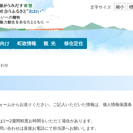
縮小
文字サイズ
向け
町政情報
観光
移住定住
合わせ
ォームからお送りください。ご記入いただいた情報は、個人情報保護条
は1〜2週間程度お時間をいただく場合があります。
問い合わせは直接お電話にて担当課へお願いします。