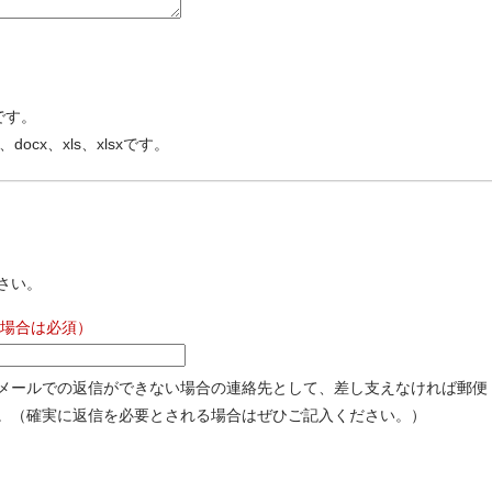
です。
、docx、xls、xlsxです。
さい。
場合は必須）
メールでの返信ができない場合の連絡先として、差し支えなければ郵便
。（確実に返信を必要とされる場合はぜひご記入ください。）