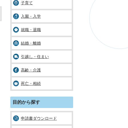
子育て
入園・入学
就職・退職
結婚・離婚
引越し・住まい
高齢・介護
死亡・相続
目的から探す
申請書ダウンロード