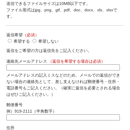
送信できるファイルサイズは10MB以下です。
ファイル形式はjpg、png、gif、pdf、doc、docx、xls、xlsxで
す。
返信希望
（必須）
希望する
希望しない
返信をご希望の方は返信先をご記入ください。
連絡先メールアドレス
（返信を希望する場合は必須）
メールアドレスの記入ミスなどのため、メールでの返信ができ
ない場合の連絡先として、差し支えなければ郵便番号・住所・
電話番号もご記入ください。（確実に返信を必要とされる場合
はぜひご記入ください。）
郵便番号
例）919-2111（半角数字）
住所