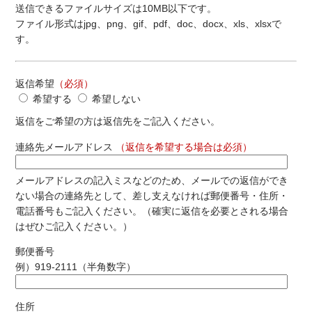
送信できるファイルサイズは10MB以下です。
ファイル形式はjpg、png、gif、pdf、doc、docx、xls、xlsxで
す。
返信希望
（必須）
希望する
希望しない
返信をご希望の方は返信先をご記入ください。
連絡先メールアドレス
（返信を希望する場合は必須）
メールアドレスの記入ミスなどのため、メールでの返信ができ
ない場合の連絡先として、差し支えなければ郵便番号・住所・
電話番号もご記入ください。（確実に返信を必要とされる場合
はぜひご記入ください。）
郵便番号
例）919-2111（半角数字）
住所