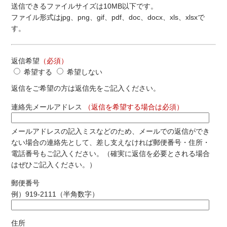
送信できるファイルサイズは10MB以下です。
ファイル形式はjpg、png、gif、pdf、doc、docx、xls、xlsxで
す。
返信希望
（必須）
希望する
希望しない
返信をご希望の方は返信先をご記入ください。
連絡先メールアドレス
（返信を希望する場合は必須）
メールアドレスの記入ミスなどのため、メールでの返信ができ
ない場合の連絡先として、差し支えなければ郵便番号・住所・
電話番号もご記入ください。（確実に返信を必要とされる場合
はぜひご記入ください。）
郵便番号
例）919-2111（半角数字）
住所