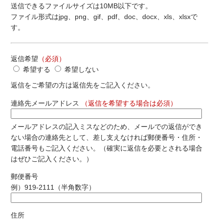
送信できるファイルサイズは10MB以下です。
ファイル形式はjpg、png、gif、pdf、doc、docx、xls、xlsxで
す。
返信希望
（必須）
希望する
希望しない
返信をご希望の方は返信先をご記入ください。
連絡先メールアドレス
（返信を希望する場合は必須）
メールアドレスの記入ミスなどのため、メールでの返信ができ
ない場合の連絡先として、差し支えなければ郵便番号・住所・
電話番号もご記入ください。（確実に返信を必要とされる場合
はぜひご記入ください。）
郵便番号
例）919-2111（半角数字）
住所