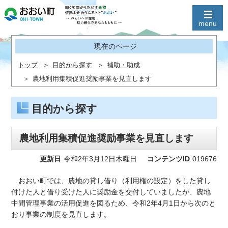
現在のページ
トップ
目的から探す
補助・助成
農地利用集積促進奨励事業を見直します
目的から探す
農地利用集積促進奨励事業を見直します
更新日
令和2年3月12日木曜日
コンテンツID
019676
おおい町では、農地の貸し借り（利用権の設定）をした貸し
付けた人と借り受けた人に奨励金を交付していましたが、農地
中間管理事業の活用促進を図るため、令和2年4月1日から次のと
おり事業の制度を見直します。