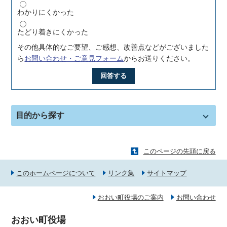
わかりにくかった
たどり着きにくかった
その他具体的なご要望、ご感想、改善点などがございました
ら
お問い合わせ・ご意見フォーム
からお送りください。
回答する
目的から探す
このページの先頭に戻る
このホームページについて
リンク集
サイトマップ
おおい町役場のご案内
お問い合わせ
おおい町役場