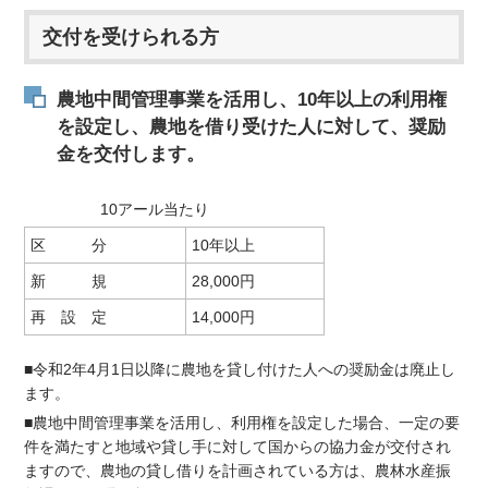
交付を受けられる方
農地中間管理事業を活用し、10年以上の利用権
を設定し、農地を借り受けた人に対して、奨励
金を交付します。
10アール当たり
区 分
10年以上
新 規
28,000円
再 設 定
14,000円
■令和2年4月1日以降に農地を貸し付けた人への奨励金は廃止し
ます。
■農地中間管理事業を活用し、利用権を設定した場合、一定の要
件を満たすと地域や貸し手に対して国からの協力金が交付され
ますので、農地の貸し借りを計画されている方は、農林水産振