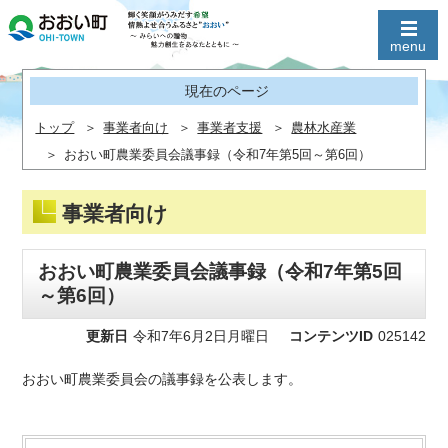
現在のページ
トップ
事業者向け
事業者支援
農林水産業
おおい町農業委員会議事録（令和7年第5回～第6回）
事業者向け
おおい町農業委員会議事録（令和7年第5回
～第6回）
更新日
令和7年6月2日月曜日
コンテンツID
025142
おおい町農業委員会の議事録を公表します。