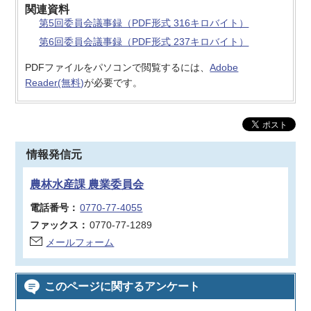
関連資料
第5回委員会議事録（PDF形式 316キロバイト）
第6回委員会議事録（PDF形式 237キロバイト）
PDFファイルをパソコンで閲覧するには、
Adobe
Reader(無料)
が必要です。
情報発信元
農林水産課 農業委員会
電話番号：
0770-77-4055
ファックス：
0770-77-1289
メールフォーム
このページに関するアンケート