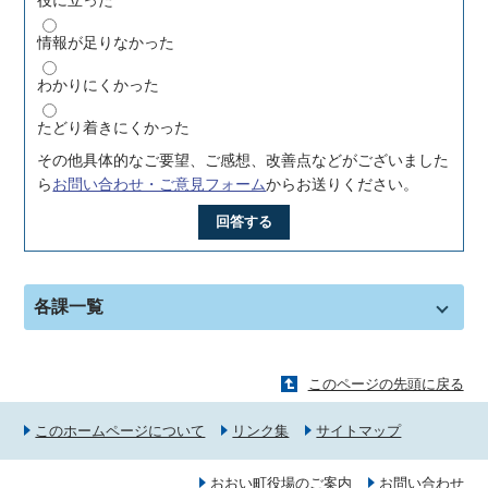
情報が足りなかった
わかりにくかった
たどり着きにくかった
その他具体的なご要望、ご感想、改善点などがございました
ら
お問い合わせ・ご意見フォーム
からお送りください。
回答する
各課一覧
このページの先頭に戻る
このホームページについて
リンク集
サイトマップ
おおい町役場のご案内
お問い合わせ