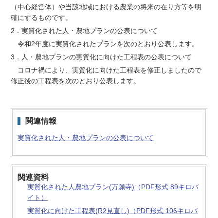
（中心経営体）や当該地域における農業の将来の在り方等を明
確にするものです。
2．実質化された人・農地プランの公表について
令和2年度に実質化されたプランを次のとおり公表します。
3．人・農地プランの実質化に向けた工程表の公表について
コロナ禍により、実質化に向けた工程表を修正しましたので
修正後の工程表を次のとおり公表します。
関連情報
実質化された人・農地プランの公表について
関連資料
実質化された人農地プラン(万願寺)（PDF形式 89キロバ
イト）
実質化に向けた工程表(R2見直し)（PDF形式 106キロバ