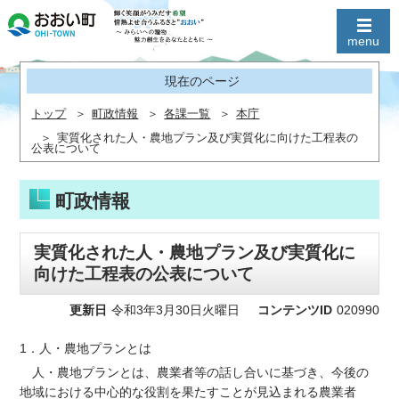
現在のページ
トップ
町政情報
各課一覧
本庁
実質化された人・農地プラン及び実質化に向けた工程表の
公表について
町政情報
実質化された人・農地プラン及び実質化に
向けた工程表の公表について
更新日
令和3年3月30日火曜日
コンテンツID
020990
1．人・農地プランとは
人・農地プランとは、農業者等の話し合いに基づき、今後の
地域における中心的な役割を果たすことが見込まれる農業者